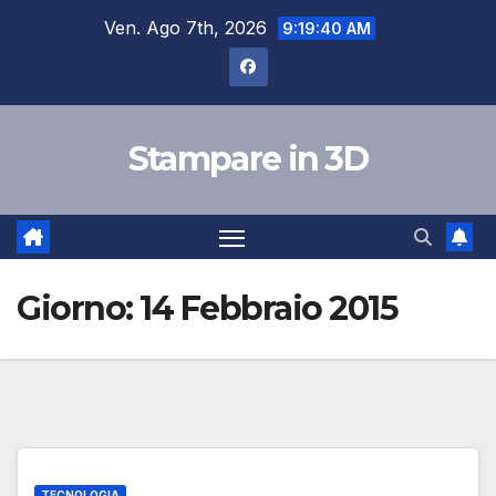
Salta
Ven. Ago 7th, 2026
9:19:40 AM
al
contenuto
Stampare in 3D
Giorno:
14 Febbraio 2015
TECNOLOGIA