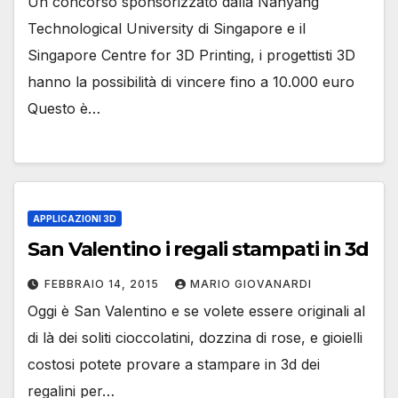
Un concorso sponsorizzato dalla Nanyang
Technological University di Singapore e il
Singapore Centre for 3D Printing, i progettisti 3D
hanno la possibilità di vincere fino a 10.000 euro
Questo è…
APPLICAZIONI 3D
San Valentino i regali stampati in 3d
FEBBRAIO 14, 2015
MARIO GIOVANARDI
Oggi è San Valentino e se volete essere originali al
di là dei soliti cioccolatini, dozzina di rose, e gioielli
costosi potete provare a stampare in 3d dei
regalini per…