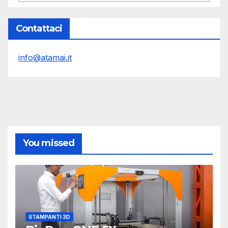
Contattaci
info@atamai.it
You missed
STAMPANTI 3D