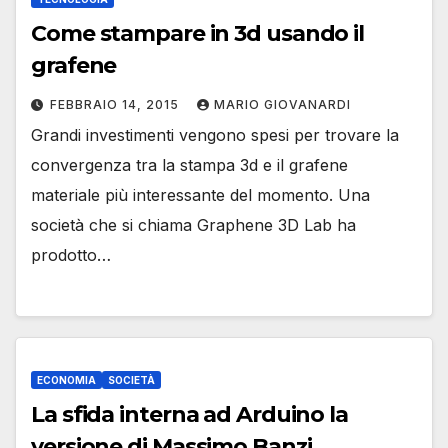
Come stampare in 3d usando il
grafene
FEBBRAIO 14, 2015
MARIO GIOVANARDI
Grandi investimenti vengono spesi per trovare la
convergenza tra la stampa 3d e il grafene
materiale più interessante del momento. Una
società che si chiama Graphene 3D Lab ha
prodotto…
ECONOMIA
SOCIETÀ
La sfida interna ad Arduino la
versione di Massimo Banzi