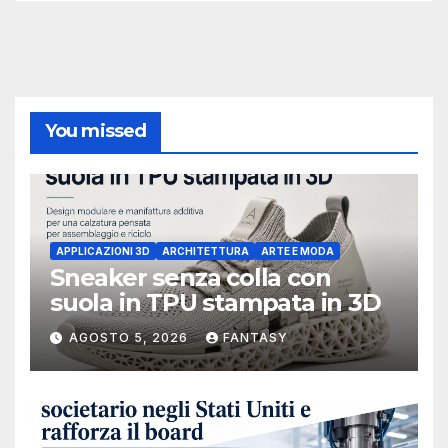
You missed
APPLICAZIONI 3D
ARCHITETTURA
ARTE E MODA
Sneaker senza colla con
suola in TPU stampata in 3D
AGOSTO 5, 2026
FANTASY