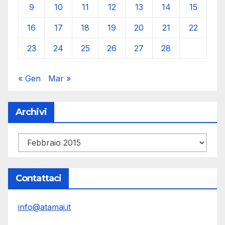
9
10
11
12
13
14
15
16
17
18
19
20
21
22
23
24
25
26
27
28
« Gen
Mar »
Archivi
Archivi
Contattaci
info@atamai.it