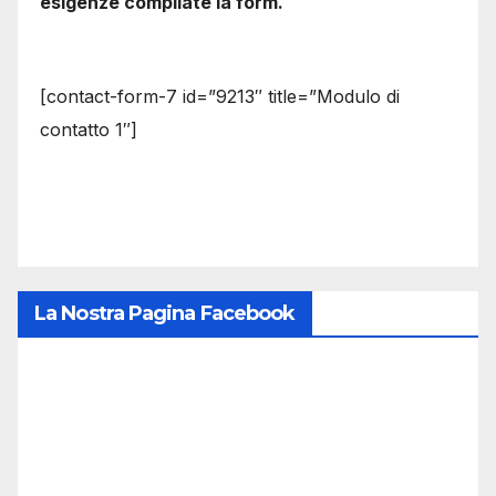
esigenze compilate la form.
[contact-form-7 id=”9213″ title=”Modulo di
contatto 1″]
La Nostra Pagina Facebook