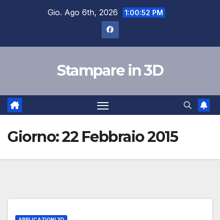
Salta
Gio. Ago 6th, 2026
1:00:53 PM
al
contenuto
Stampare in 3D
Giorno:
22 Febbraio 2015
APPLICAZIONI 3D