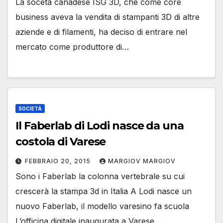
La socetà canadese ISG 3D, che come core
business aveva la vendita di stampanti 3D di altre
aziende e di filamenti, ha deciso di entrare nel
mercato come produttore di…
SOCIETÀ
Il Faberlab di Lodi nasce da una
costola di Varese
FEBBRAIO 20, 2015
MARGIOV MARGIOV
Sono i Faberlab la colonna vertebrale su cui
crescerà la stampa 3d in Italia A Lodi nasce un
nuovo Faberlab, il modello varesino fa scuola
L’officina digitale inaugurata a Varese…