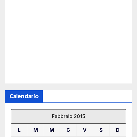
Calendario
Febbraio 2015
L
M
M
G
V
S
D