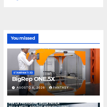
You missed
STAMPANTI 3D
BigRep ONE.5X
AGOSTO 6, 2026
FANTASY