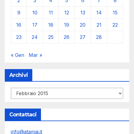
2
3
4
5
6
7
8
9
10
11
12
13
14
15
16
17
18
19
20
21
22
23
24
25
26
27
28
« Gen
Mar »
Archivi
Archivi
Contattaci
info@atamai.it