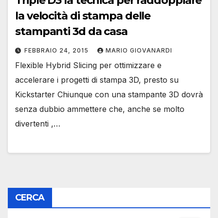
Triple D3 la tecnica per raddoppiare
la velocità di stampa delle
stampanti 3d da casa
FEBBRAIO 24, 2015
MARIO GIOVANARDI
Flexible Hybrid Slicing per ottimizzare e
accelerare i progetti di stampa 3D, presto su
Kickstarter Chiunque con una stampante 3D dovrà
senza dubbio ammettere che, anche se molto
divertenti ,…
CERCA