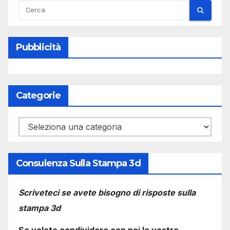
Pubblicità
Categorie
Categorie
Consulenza Sulla Stampa 3d
Scriveteci se avete bisogno di risposte sulla
stampa 3d
Se volete condividere con noi le vostre