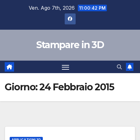
Salta
Ven. Ago 7th, 2026
11:00:42 PM
al
contenuto
Stampare in 3D
Giorno:
24 Febbraio 2015
APPLICAZIONI 3D