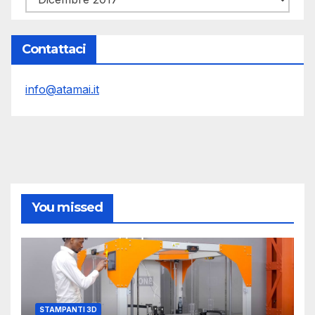
Contattaci
info@atamai.it
You missed
STAMPANTI 3D