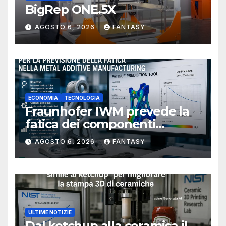
BigRep ONE.5X
AGOSTO 6, 2026
FANTASY
ECONOMIA
TECNOLOGIA
Fraunhofer IWM prevede la
fatica dei componenti
metallici stampati in 3D
AGOSTO 6, 2026
FANTASY
ULTIME NOTIZIE
Dal ketchup alla ceramica il