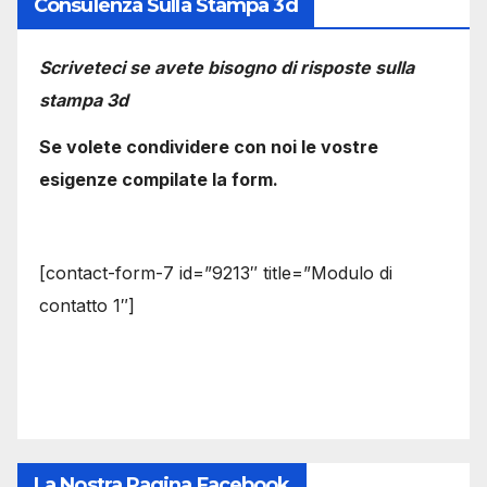
Consulenza Sulla Stampa 3d
Scriveteci se avete bisogno di risposte sulla
stampa 3d
Se volete condividere con noi le vostre
esigenze compilate la form.
[contact-form-7 id=”9213″ title=”Modulo di
contatto 1″]
La Nostra Pagina Facebook