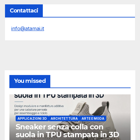
Contattaci
info@atamai.it
You missed
APPLICAZIONI 3D
ARCHITETTURA
ARTE E MODA
Sneaker senza colla con
suola in TPU stampata in 3D