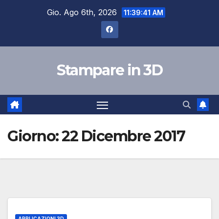
Salta
Gio. Ago 6th, 2026
11:39:41 AM
al
contenuto
Stampare in 3D
Giorno:
22 Dicembre 2017
APPLICAZIONI 3D