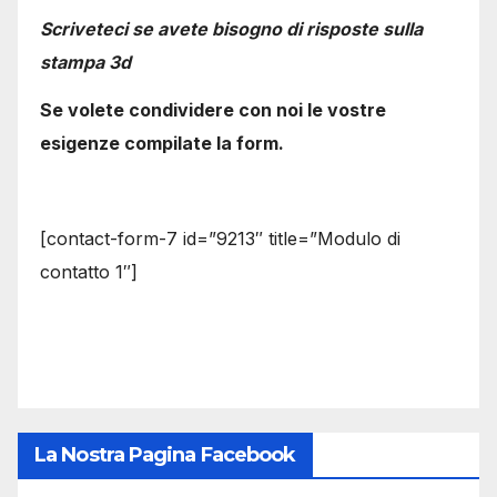
Scriveteci se avete bisogno di risposte sulla
stampa 3d
Se volete condividere con noi le vostre
esigenze compilate la form.
[contact-form-7 id=”9213″ title=”Modulo di
contatto 1″]
La Nostra Pagina Facebook