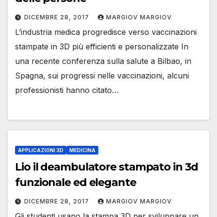
DICEMBRE 28, 2017
MARGIOV MARGIOV
L’industria medica progredisce verso vaccinazioni
stampate in 3D più efficienti e personalizzate In
una recente conferenza sulla salute a Bilbao, in
Spagna, sui progressi nelle vaccinazioni, alcuni
professionisti hanno citato…
APPLICAZIONI 3D
MEDICINA
Lio il deambulatore stampato in 3d
funzionale ed elegante
DICEMBRE 28, 2017
MARGIOV MARGIOV
Gli studenti usano la stampa 3D per sviluppare un