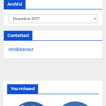
Archivi
Archivi
Contattaci
info@atamai.it
You missed