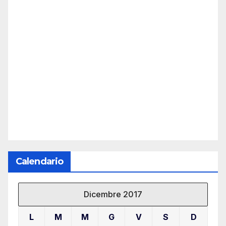
Calendario
Dicembre 2017
L
M
M
G
V
S
D