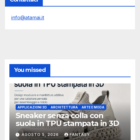
info@atamai.it
You missed
APPLICAZIONI 3D
ARCHITETTURA
ARTE E MODA
Sneaker senza colla con
suola in TPU stampata in 3D
AGOSTO 5, 2026
FANTASY