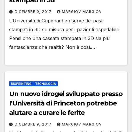
stampati in 3d
DICEMBRE 9, 2017
MARGIOV MARGIOV
L’Università di Copenaghen serve dei pasti
stampati in 3D su misura per i pazienti ospedalieri
Pensi che una cassata stampata in 3D sia più
fantascienza che realtà? Non è così.…
BIOPRINTING
TECNOLOGIA
Un nuovo idrogel sviluppato presso
l’Università di Princeton potrebbe
aiutare a curare le ferite
DICEMBRE 9, 2017
MARGIOV MARGIOV