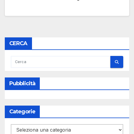
CERCA
Pubblicità
Categorie
Categorie