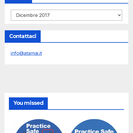
Archivi
Contattaci
info@atamai.it
You missed