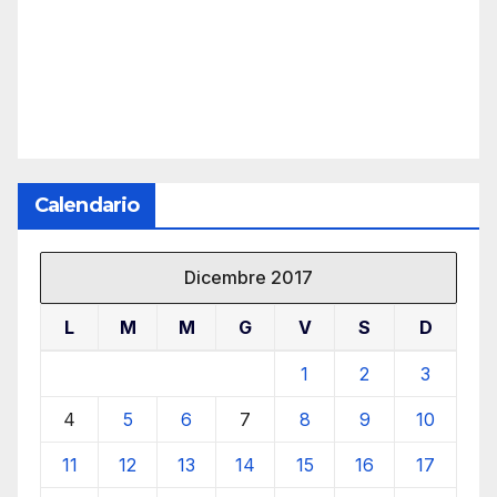
Calendario
Dicembre 2017
L
M
M
G
V
S
D
1
2
3
4
5
6
7
8
9
10
11
12
13
14
15
16
17