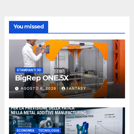
You missed
STAMPANTI 3D
BigRep ONE.5X
AGOSTO 6, 2026
FANTASY
ECONOMIA
TECNOLOGIA