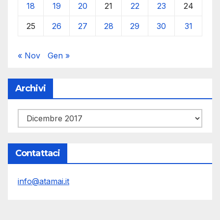
18
19
20
21
22
23
24
25
26
27
28
29
30
31
« Nov
Gen »
Archivi
Archivi
Contattaci
info@atamai.it