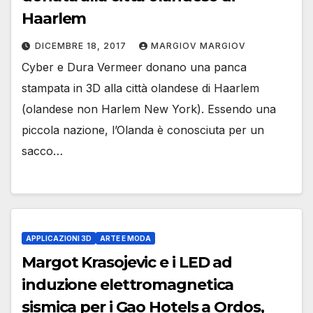
Haarlem
DICEMBRE 18, 2017
MARGIOV MARGIOV
Cyber ​​e Dura Vermeer donano una panca
stampata in 3D alla città olandese di Haarlem
(olandese non Harlem New York). Essendo una
piccola nazione, l’Olanda è conosciuta per un
sacco…
APPLICAZIONI 3D
ARTE E MODA
Margot Krasojevic e i LED ad
induzione elettromagnetica
sismica per i Gao Hotels a Ordos,