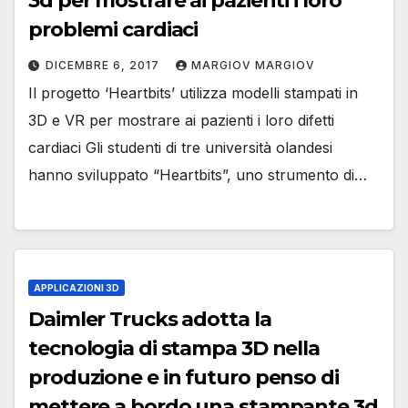
3d per mostrare ai pazienti i loro
problemi cardiaci
DICEMBRE 6, 2017
MARGIOV MARGIOV
Il progetto ‘Heartbits’ utilizza modelli stampati in
3D e VR per mostrare ai pazienti i loro difetti
cardiaci Gli studenti di tre università olandesi
hanno sviluppato “Heartbits”, uno strumento di…
APPLICAZIONI 3D
Daimler Trucks adotta la
tecnologia di stampa 3D nella
produzione e in futuro penso di
mettere a bordo una stampante 3d