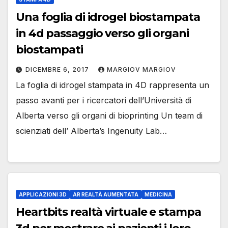
Una foglia di idrogel biostampata
in 4d passaggio verso gli organi
biostampati
DICEMBRE 6, 2017
MARGIOV MARGIOV
La foglia di idrogel stampata in 4D rappresenta un
passo avanti per i ricercatori dell’Università di
Alberta verso gli organi di bioprinting Un team di
scienziati dell’ Alberta’s Ingenuity Lab…
APPLICAZIONI 3D
AR REALTÀ AUMENTATA
MEDICINA
Heartbits realtà virtuale e stampa