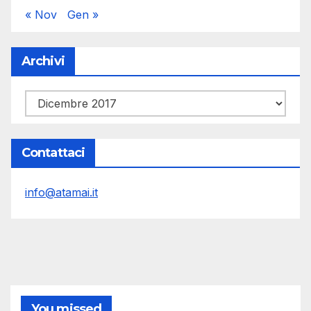
« Nov
Gen »
Archivi
Archivi
Contattaci
info@atamai.it
You missed