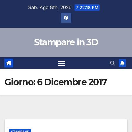
Salta
Sab. Ago 8th, 2026
7:22:18 PM
al
contenuto
Stampare in 3D
Giorno:
6 Dicembre 2017
STAMPA 4D