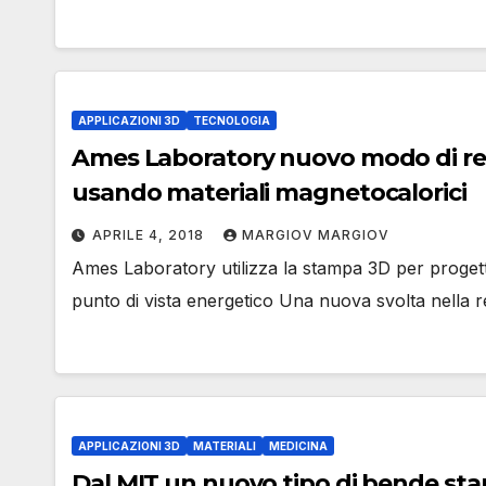
APPLICAZIONI 3D
TECNOLOGIA
Ames Laboratory nuovo modo di refri
usando materiali magnetocalorici
APRILE 4, 2018
MARGIOV MARGIOV
Ames Laboratory utilizza la stampa 3D per progetta
punto di vista energetico Una nuova svolta nella re
APPLICAZIONI 3D
MATERIALI
MEDICINA
Dal MIT un nuovo tipo di bende stam