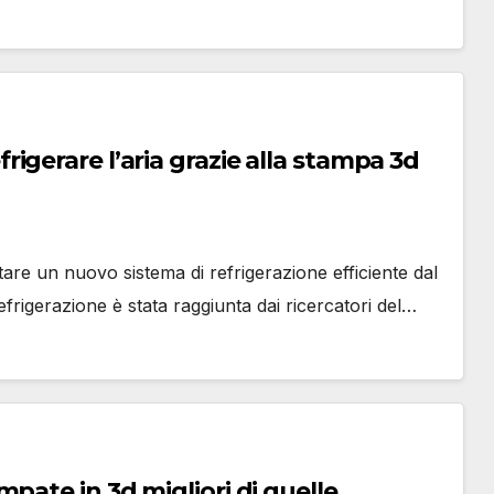
gerare l’aria grazie alla stampa 3d
re un nuovo sistema di refrigerazione efficiente dal
frigerazione è stata raggiunta dai ricercatori del…
pate in 3d migliori di quelle