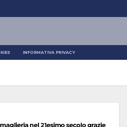
KIES
INFORMATIVA PRIVACY
 maglieria nel 21esimo secolo grazie