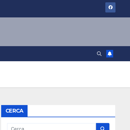
CERCA