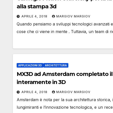
alla stampa 3d
APRILE 4, 2018
MARGIOV MARGIOV
Quando pensiamo a sviluppi tecnologici avanzati e 
cose che ci viene in mente . Tuttavia, un team di 
APPLICAZIONI 3D
ARCHITETTURA
MX3D ad Amsterdam completato il 
interamente in 3D
APRILE 4, 2018
MARGIOV MARGIOV
Amsterdam è nota per la sua architettura storica, i
lungimiranti e l’innovazione tecnologica, e un re