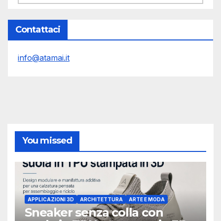
Contattaci
info@atamai.it
You missed
APPLICAZIONI 3D
ARCHITETTURA
ARTE E MODA
Sneaker senza colla con