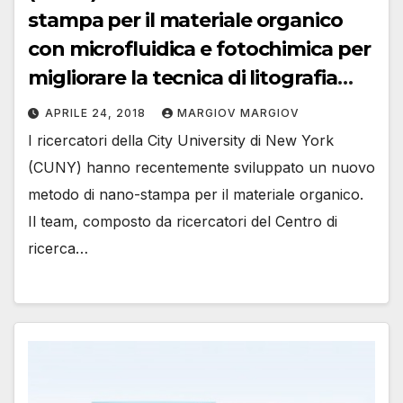
stampa per il materiale organico
con microfluidica e fotochimica per
migliorare la tecnica di litografia
basata su tip
APRILE 24, 2018
MARGIOV MARGIOV
I ricercatori della City University di New York
(CUNY) hanno recentemente sviluppato un nuovo
metodo di nano-stampa per il materiale organico.
Il team, composto da ricercatori del Centro di
ricerca…