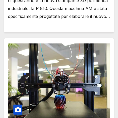
di quest’anno è la nuova stampante 3D polimerica
industriale, la P 810. Questa macchina AM è stata
specificamente progettata per elaborare il nuovo…