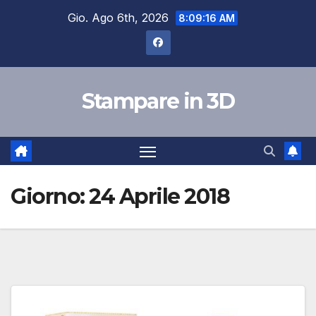
Salta
Gio. Ago 6th, 2026
8:09:17 AM
al
contenuto
Stampare in 3D
Giorno:
24 Aprile 2018