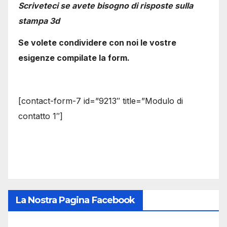
Scriveteci se avete bisogno di risposte sulla
stampa 3d
Se volete condividere con noi le vostre
esigenze compilate la form.
[contact-form-7 id=”9213″ title=”Modulo di
contatto 1″]
La Nostra Pagina Facebook