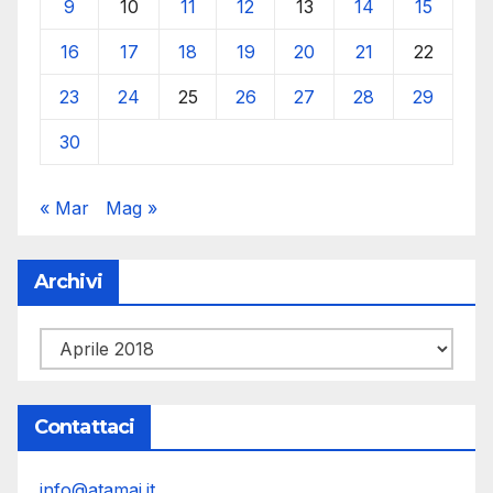
9
10
11
12
13
14
15
16
17
18
19
20
21
22
23
24
25
26
27
28
29
30
« Mar
Mag »
Archivi
Archivi
Contattaci
info@atamai.it