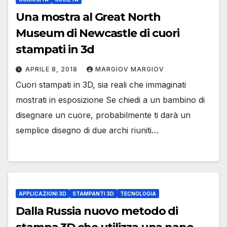
Una mostra al Great North
Museum di Newcastle di cuori
stampati in 3d
APRILE 8, 2018
MARGIOV MARGIOV
Cuori stampati in 3D, sia reali che immaginati
mostrati in esposizione Se chiedi a un bambino di
disegnare un cuore, probabilmente ti darà un
semplice disegno di due archi riuniti…
APPLICAZIONI 3D
STAMPANTI 3D
TECNOLOGIA
Dalla Russia nuovo metodo di