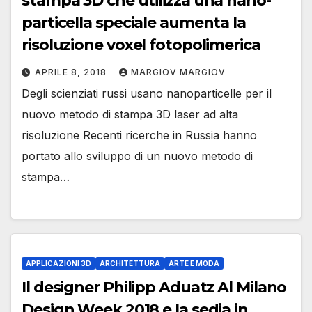
stampa 3D che utilizza una nano-
particella speciale aumenta la
risoluzione voxel fotopolimerica
APRILE 8, 2018
MARGIOV MARGIOV
Degli scienziati russi usano nanoparticelle per il
nuovo metodo di stampa 3D laser ad alta
risoluzione Recenti ricerche in Russia hanno
portato allo sviluppo di un nuovo metodo di
stampa…
APPLICAZIONI 3D
ARCHITETTURA
ARTE E MODA
Il designer Philipp Aduatz Al Milano
Design Week 2018 e la sedia in