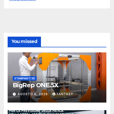
You missed
STAMPANTI 3D
BigRep ONE.5X
AGOSTO 6, 2026
FANTASY