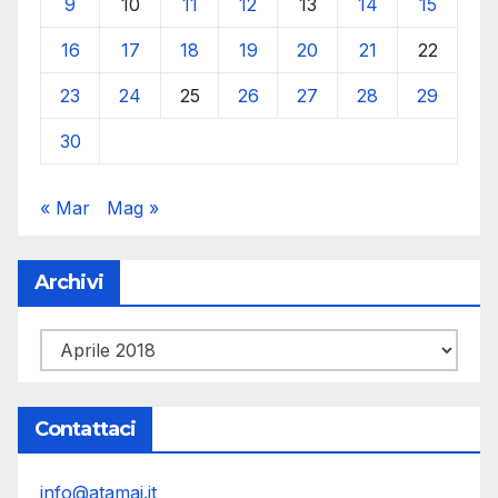
9
10
11
12
13
14
15
16
17
18
19
20
21
22
23
24
25
26
27
28
29
30
« Mar
Mag »
Archivi
Archivi
Contattaci
info@atamai.it