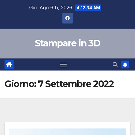
Salta
Gio. Ago 6th, 2026
4:12:35 AM
al
contenuto
Stampare in 3D
Giorno:
7 Settembre 2022