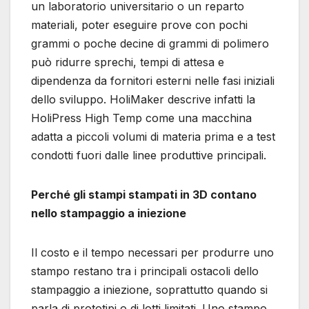
un laboratorio universitario o un reparto
materiali, poter eseguire prove con pochi
grammi o poche decine di grammi di polimero
può ridurre sprechi, tempi di attesa e
dipendenza da fornitori esterni nelle fasi iniziali
dello sviluppo. HoliMaker descrive infatti la
HoliPress High Temp come una macchina
adatta a piccoli volumi di materia prima e a test
condotti fuori dalle linee produttive principali.
Perché gli stampi stampati in 3D contano
nello stampaggio a iniezione
Il costo e il tempo necessari per produrre uno
stampo restano tra i principali ostacoli dello
stampaggio a iniezione, soprattutto quando si
parla di prototipi o di lotti limitati. Uno stampo