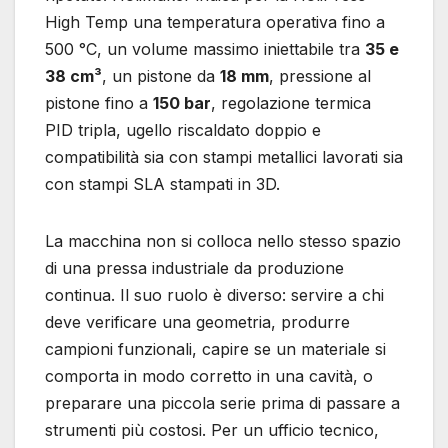
High Temp una temperatura operativa fino a
500 °C, un volume massimo iniettabile tra
35 e
38 cm³
, un pistone da
18 mm
, pressione al
pistone fino a
150 bar
, regolazione termica
PID tripla, ugello riscaldato doppio e
compatibilità sia con stampi metallici lavorati sia
con stampi SLA stampati in 3D.
La macchina non si colloca nello stesso spazio
di una pressa industriale da produzione
continua. Il suo ruolo è diverso: servire a chi
deve verificare una geometria, produrre
campioni funzionali, capire se un materiale si
comporta in modo corretto in una cavità, o
preparare una piccola serie prima di passare a
strumenti più costosi. Per un ufficio tecnico,