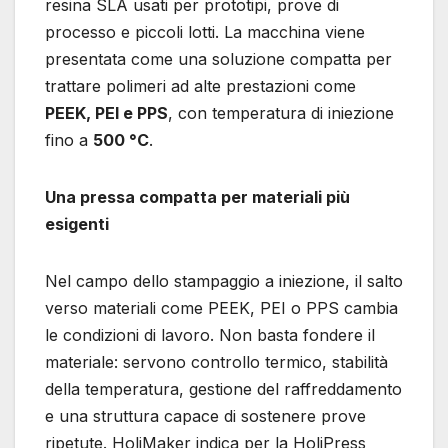
resina SLA usati per prototipi, prove di
processo e piccoli lotti. La macchina viene
presentata come una soluzione compatta per
trattare polimeri ad alte prestazioni come
PEEK, PEI e PPS
, con temperatura di iniezione
fino a
500 °C
.
Una pressa compatta per materiali più
esigenti
Nel campo dello stampaggio a iniezione, il salto
verso materiali come PEEK, PEI o PPS cambia
le condizioni di lavoro. Non basta fondere il
materiale: servono controllo termico, stabilità
della temperatura, gestione del raffreddamento
e una struttura capace di sostenere prove
ripetute. HoliMaker indica per la HoliPress