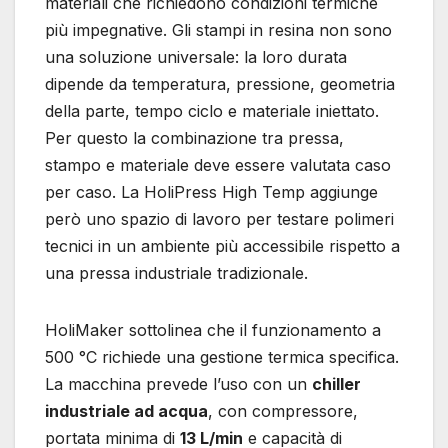
materiali che richiedono condizioni termiche
più impegnative. Gli stampi in resina non sono
una soluzione universale: la loro durata
dipende da temperatura, pressione, geometria
della parte, tempo ciclo e materiale iniettato.
Per questo la combinazione tra pressa,
stampo e materiale deve essere valutata caso
per caso. La HoliPress High Temp aggiunge
però uno spazio di lavoro per testare polimeri
tecnici in un ambiente più accessibile rispetto a
una pressa industriale tradizionale.
HoliMaker sottolinea che il funzionamento a
500 °C richiede una gestione termica specifica.
La macchina prevede l’uso con un
chiller
industriale ad acqua
, con compressore,
portata minima di
13 L/min
e capacità di