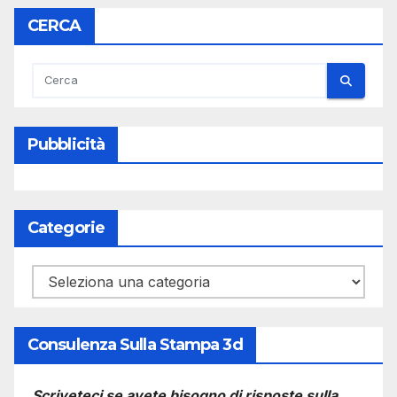
CERCA
Pubblicità
Categorie
Categorie
Consulenza Sulla Stampa 3d
Scriveteci se avete bisogno di risposte sulla