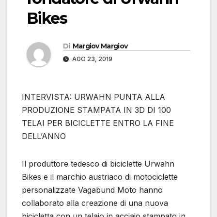
Bikes
Di
Margiov Margiov
AGO 23, 2019
INTERVISTA: URWAHN PUNTA ALLA
PRODUZIONE STAMPATA IN 3D DI 100
TELAI PER BICICLETTE ENTRO LA FINE
DELL’ANNO
Il produttore tedesco di biciclette Urwahn
Bikes e il marchio austriaco di motociclette
personalizzate Vagabund Moto hanno
collaborato alla creazione di una nuova
bicicletta con un telaio in acciaio stampato in