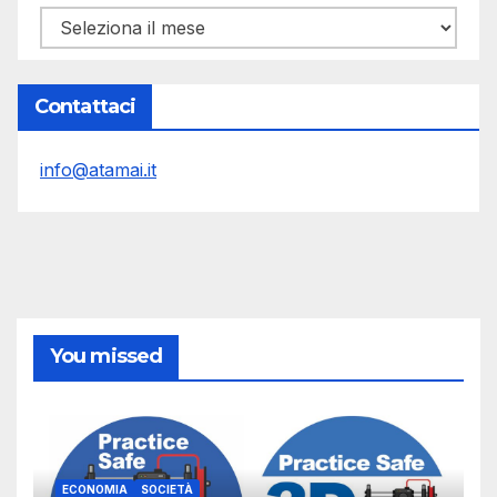
Archivi
Contattaci
info@atamai.it
You missed
ECONOMIA
SOCIETÀ