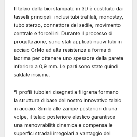
Il telaio della bici stampato in 3D è costituito dai
tasselli principali, inclusi tubi trafilati, monostay,
tubo sterzo, connettore del sedile, movimento
centrale e forcellini. Durante il processo di
progettazione, sono stati applicati nuovi tubi in
acciaio CrMo ad alta resistenza a forma di
lacrima per ottenere uno spessore della parete
inferiore a 0,9 mm. Le parti sono state quindi
saldate insieme.
“I profili tubolari disegnati a filigrana formano
la struttura di base del nostro innovativo telaio
in acciaio. Simile alle zampe posteriori di una
volpe, il telaio posteriore elastico garantisce
una manovrabilità dinamica e compensa le
superfici stradali irregolari a vantaggio del