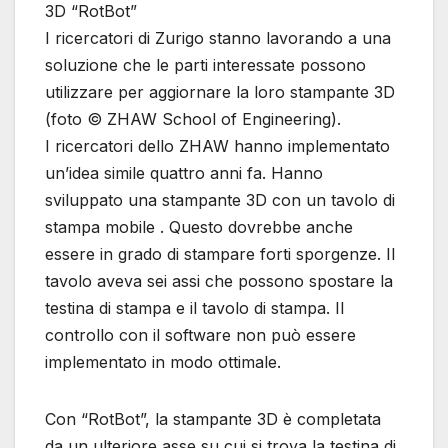
3D “RotBot”
I ricercatori di Zurigo stanno lavorando a una
soluzione che le parti interessate possono
utilizzare per aggiornare la loro stampante 3D
(foto © ZHAW School of Engineering).
I ricercatori dello ZHAW hanno implementato
un’idea simile quattro anni fa. Hanno
sviluppato una stampante 3D con un tavolo di
stampa mobile . Questo dovrebbe anche
essere in grado di stampare forti sporgenze. Il
tavolo aveva sei assi che possono spostare la
testina di stampa e il tavolo di stampa. Il
controllo con il software non può essere
implementato in modo ottimale.
Con “RotBot”, la stampante 3D è completata
da un ulteriore asse su cui si trova la testina di