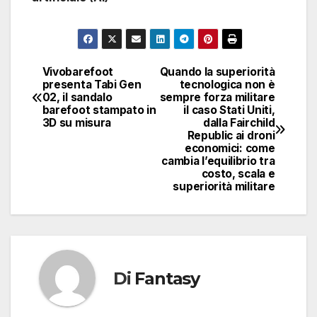
Vivobarefoot
Quando la superiorità
Navigazione
presenta Tabi Gen
tecnologica non è
02, il sandalo
sempre forza militare
articoli
barefoot stampato in
il caso Stati Uniti,
3D su misura
dalla Fairchild
Republic ai droni
economici: come
cambia l’equilibrio tra
costo, scala e
superiorità militare
Di
Fantasy