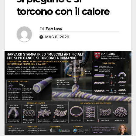
torcono con il calore
Di
Fantasy
MAG 8, 2026