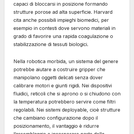
capaci di bloccarsi in posizione formando
strutture porose ad alta superficie. Harvard
cita anche possibili impieghi biomedici, per
esempio in contesti dove servono materiali in
grado di favorire una rapida coagulazione o
stabilizzazione di tessuti biologici.
Nella robotica morbida, un sistema del genere
potrebbe aiutare a costruire gripper che
manipolano oggetti delicati senza dover
calibrare motori e giunti rigidi. Nei dispositivi
fluidici, reticoli che si aprono o si chiudono con
la temperatura potrebbero servire come filtri
regolabili. Nei sistemi deployable, cioè strutture
che cambiano configurazione dopo il
posizionamento, il vantaggio è ridurre
l’assemblaggio e incorporare parte della