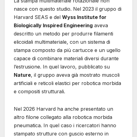
La stampa multimateriale rotazionale non
nasce con questo studio. Nel 2023 il gruppo di
Harvard SEAS e del
Wyss Institute for
Biologically Inspired Engineering
aveva
descritto un metodo per produrre filamenti
elicoidali multimateriale, con un sistema di
stampa composto da più cartucce e un ugello
capace di combinare materiali diversi durante
l’estrusione. In quel lavoro, pubblicato su
Nature
, il gruppo aveva già mostrato muscoli
artificiali e reticoli elastici per robotica morbida
e compositi strutturali.
Nel 2026 Harvard ha anche presentato un
altro filone collegato alla robotica morbida
pneumatica. In quel caso i ricercatori hanno
stampato strutture con guscio esterno in