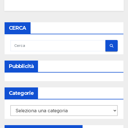
CERCA
Pubblicità
Categorie
Categorie