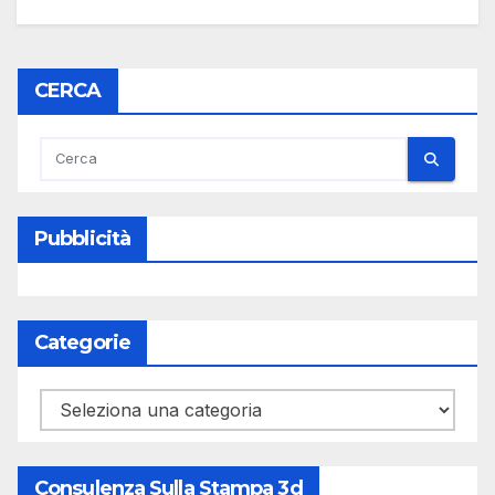
CERCA
Pubblicità
Categorie
Categorie
Consulenza Sulla Stampa 3d