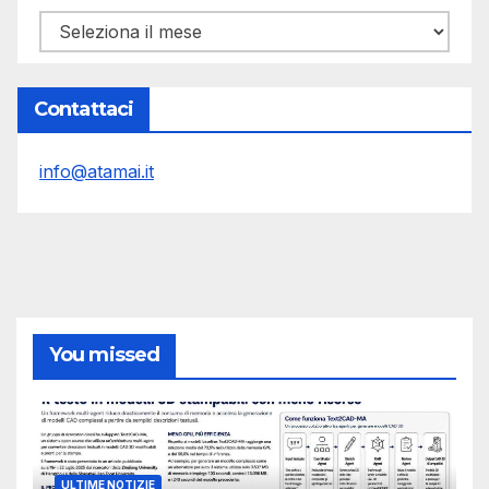
Archivi
Contattaci
info@atamai.it
You missed
ULTIME NOTIZIE