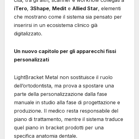
cita, tra gli altri, scanner e workflow collegati a
iTero
,
3Shape
,
Medit
e
Allied Star
, elementi
che mostrano come il sistema sia pensato per
inserirsi in un ecosistema clinico già
digitalizzato.
Un nuovo capitolo per gli apparecchi fissi
personalizzati
LightBracket Metal non sostituisce il ruolo
dell’ortodontista, ma prova a spostare una
parte della personalizzazione dalla fase
manuale in studio alla fase di progettazione e
produzione. Il medico resta responsabile del
piano di trattamento, mentre il sistema traduce
quel piano in bracket prodotti per una
specifica anatomia dentale.