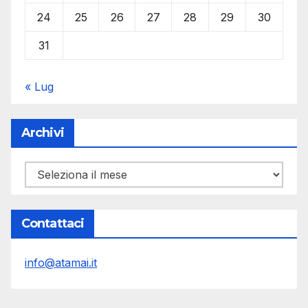
24
25
26
27
28
29
30
31
« Lug
Archivi
Archivi
Contattaci
info@atamai.it