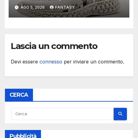
AGO 5, 2026
FANTASY
Lascia un commento
Devi essere
connesso
per inviare un commento.
CERCA
Pubblicità