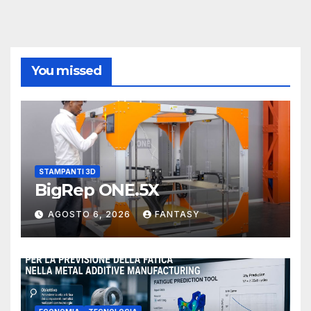
You missed
STAMPANTI 3D
BigRep ONE.5X
AGOSTO 6, 2026
FANTASY