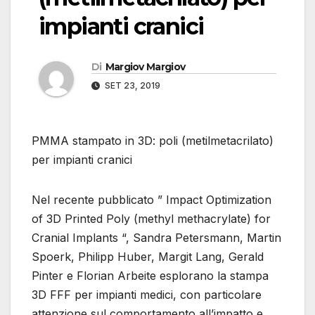
impianti cranici
Di
Margiov Margiov
SET 23, 2019
PMMA stampato in 3D: poli (metilmetacrilato)
per impianti cranici
Nel recente pubblicato ” Impact Optimization
of 3D Printed Poly (methyl methacrylate) for
Cranial Implants “, Sandra Petersmann, Martin
Spoerk, Philipp Huber, Margit Lang, Gerald
Pinter e Florian Arbeite esplorano la stampa
3D FFF per impianti medici, con particolare
attenzione sul comportamento all’impatto e